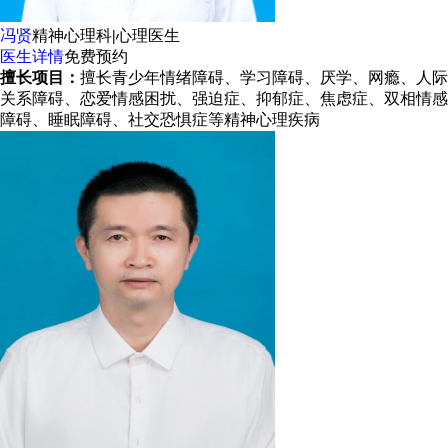
冯贤
精神心理科
|
心理医生
医生详情
免费预约
擅长项目：
擅长青少年情绪障碍、学习障碍、厌学、网瘾、人际
关系障碍、恋爱情感困扰、强迫症、抑郁症、焦虑症、双相情感
障碍、睡眠障碍、社交恐惧症等精神心理疾病