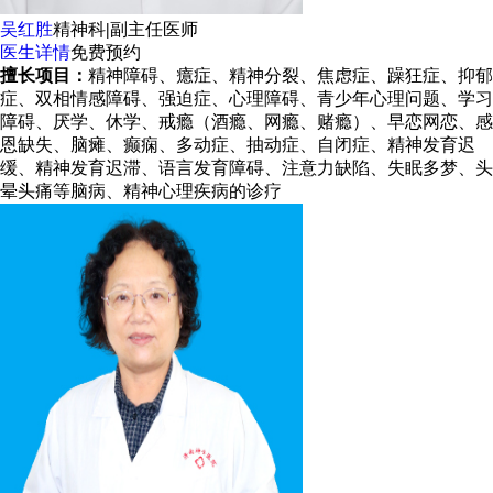
吴红胜
精神科
|
副主任医师
医生详情
免费预约
擅长项目：
精神障碍、癔症、精神分裂、焦虑症、躁狂症、抑郁
症、双相情感障碍、强迫症、心理障碍、青少年心理问题、学习
障碍、厌学、休学、戒瘾（酒瘾、网瘾、赌瘾）、早恋网恋、感
恩缺失、脑瘫、癫痫、多动症、抽动症、自闭症、精神发育迟
缓、精神发育迟滞、语言发育障碍、注意力缺陷、失眠多梦、头
晕头痛等脑病、精神心理疾病的诊疗