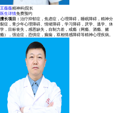
王薇薇
精神科
|
院长
医生详情
免费预约
擅长项目：
治疗抑郁症，焦虑症，心理障碍，睡眠障碍，精神分
裂症，青少年心理障碍、情绪障碍，学习障碍，厌学、逃学、休
学，目标丧失，感恩缺失，自制力差，戒瘾（网瘾、酒瘾、赌
瘾），强迫症，恐惧症，癫痫，双相情感障碍等精神心理疾病。