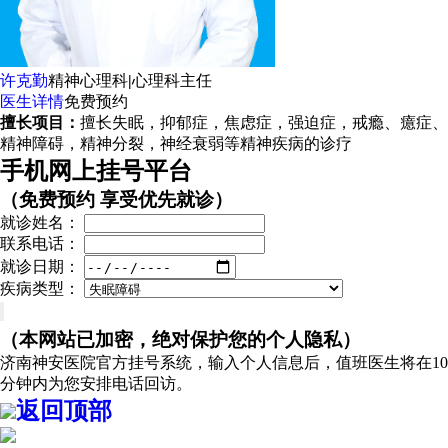
许克勤
精神心理科
|
心理科主任
医生详情
免费预约
擅长项目：
擅长失眠，抑郁症，焦虑症，强迫症，戒瘾、癔症、
精神障碍，精神分裂，神经衰弱等精神疾病的诊疗
手机网上挂号平台
（免费预约 享受优先就诊）
就诊姓名：
联系电话：
就诊日期：
疾病类型：
（本网站已加密，绝对保护您的个人隐私）
济南神安医院官方挂号系统，输入个人信息后，值班医生将在10
分钟内为您安排电话回访。
返回顶部