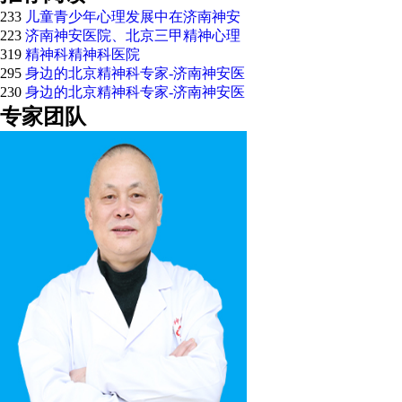
233
儿童青少年心理发展中在济南神安
223
济南神安医院、北京三甲精神心理
319
精神科精神科医院
295
身边的北京精神科专家-济南神安医
230
身边的北京精神科专家-济南神安医
专家团队