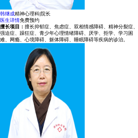
韩继成
精神心理科
|
院长
医生详情
免费预约
擅长项目：
擅长抑郁症、焦虑症、双相情感障碍、精神分裂症、
强迫症、躁狂症、青少年心理情绪障碍、厌学、拒学、学习困
难、网瘾、心境障碍、躯体障碍、睡眠障碍等疾病的诊治。